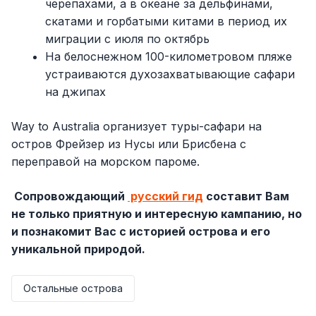
черепахами, а в океане за дельфинами,
скатами и горбатыми китами в период их
миграции с июля по октябрь
На белоснежном 100-километровом пляже
устраиваются духозахватывающие сафари
на джипах
Way to Australia организует туры-сафари на
остров Фрейзер из Нусы или Брисбена с
переправой на морском пароме.
Сопровождающий
русский гид
составит Вам
не только приятную и интересную кампанию, но
и познакомит Вас с историей острова и его
уникальной природой.
Остальные острова