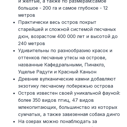
и желтые, а также по размерам:самое
большое - 200 га и самое глубокое - 12
метров
Практически весь остров покрыт
старейшей и сложной системой песчаных
дюн, возрастом 400 000 лет и высотой до
240 метров
Удивительны по разнообразию красок и
оттенков песчаные утесы на острове,
названные Кафедральными, Пинаклз,
Ущелье Радуги и Красный Каньон
Древние вулканические камни добавляют
экзотику песчаному побережью острова
Остров известен своей уникальной фауной:
более 350 видов птиц, 47 видов
млекопитающих, большинство из которых
сумчатых, а также завезенная собака динго
На озерах можно понаблюдать за