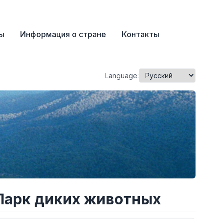
ы
Информация о cтране
Контакты
Language:
 Парк диких животных