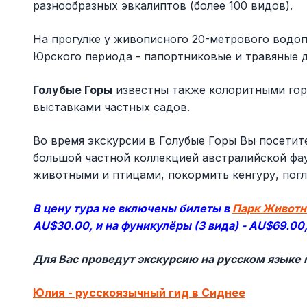
разнообразных эвкалиптов (более 100 видов).
На прогулке у живописного 20-метрового водоп
Юрского периода - папортниковые и травяные д
Голубые Горы
известны также колоритными гор
выставками частных садов.
Во время экскурсии в Голубые Горы Вы посети
большой частной коллекцией австралийской фау
животными и птицами, покормить кенгуру, погл
В цену тура не включены билеты в
Парк Живот
AU$30.00, и на фуникулёры (3 вида) - AU$69.00,
Для Вас проведут экскурсию на русском языке 
Юлия - русскоязычный гид в Сиднее