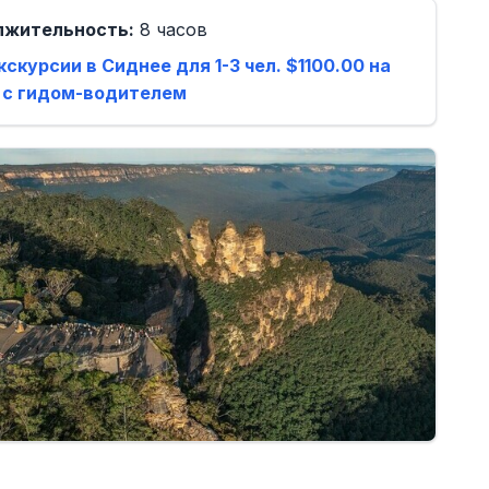
лжительность:
8 часов
кскурсии в Сиднее для 1-3 чел. $1100.00 на
 с гидом-водителем