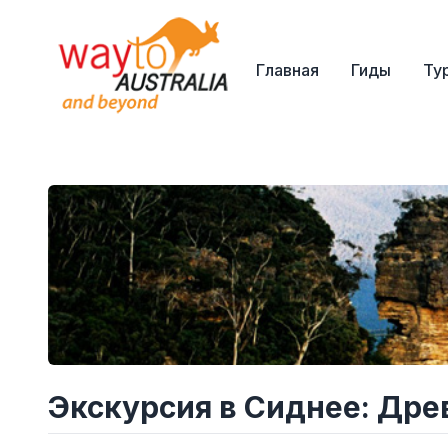
Главная
Гиды
Ту
Экскурсия в Сиднее: Дре