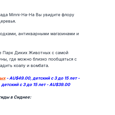
ада Minni-Ha-Ha Вы увидите флору
еревья.
одками, антикварными магазинами и
те Парк Диких Животных с самой
ны, где можно близко пообщаться с
адить коалу и вомбата.
ных
- AU$49.00, детский с 3 до 15 лет -
 детский с 3 до 15 лет - AU$39.00
гиды в Сиднее: