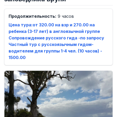
Продолжительность:
9 часов
Цена тура:от 320.00 на взр и 270.00 на
ребенка (3-17 лет) в англоязычной группе
Сопровождение русского гида -по запросу
Частный тур с русскоязычным гидом-
водителем для группы 1-4 чел. (10 часов) -
1500.00