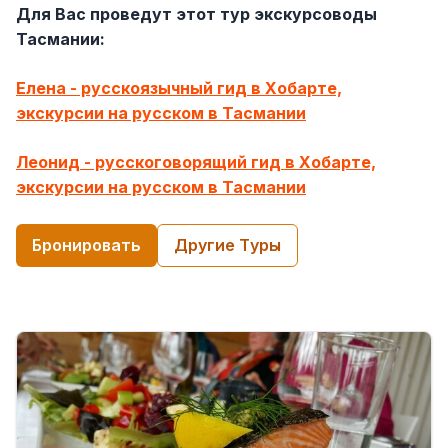
Для Вас проведут этот тур экскурсоводы
Тасмании:
Елена - русскоязычный гид в Хобарте,
экскурсии на русском в Тасмании
Леонид - русскоговорящий гид в Хобарте,
экскурсии на русском в Тасмании
Бронировать
Другие Tуры