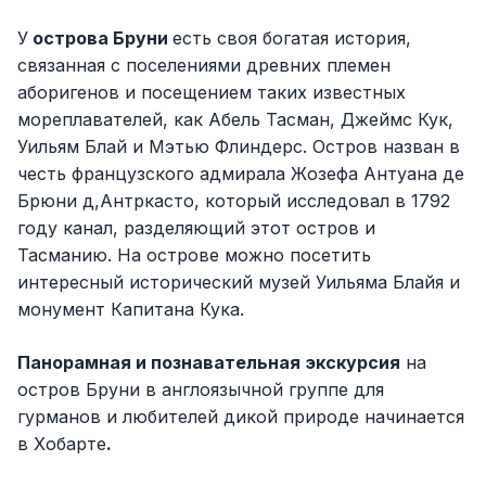
У
острова Бруни
есть своя богатая история,
связанная с поселениями древних племен
аборигенов и посещением таких известных
мореплавателей, как Абель Тасман, Джеймс Кук,
Уильям Блай и Мэтью Флиндерс. Остров назван в
честь французского адмирала Жозефа Антуана де
Брюни д,Антркасто, который исследовал в 1792
году канал, разделяющий этот остров и
Тасманию. На острове можно посетить
интересный исторический музей Уильяма Блайя и
монумент Капитана Кука.
Панорамная и познавательная экскурсия
на
остров Бруни в англоязычной группе для
гурманов и любителей дикой природе начинается
в Хобарте
.