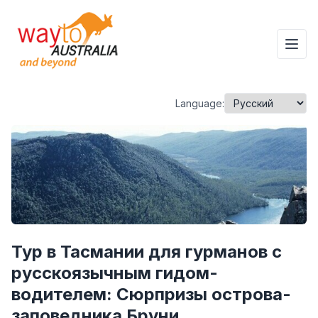
Language:
Тур в Тасмании для гурманов с
русскоязычным гидом-
водителем: Сюрпризы острова-
заповедника Бруни