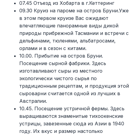
07.45 Отъезд из Хобарта в г.Кеттеринг
09.30 Круиз на пароме на остров Бруни.Уже
в этом первом круизе Вас ожидают
впечатляющие панорамные виды дикой
природы прибрежной Тасмании и встречи с
дельфинами, тюленями, альбатросами,
орлами и в сезон с китами.
10.00. Прибытие на остров Бруни.
Посещение сырной фабрики. Здесь
изготавливают сыры из местного
экологически чистого сырья по
традиционным рецептам, и продукция этой
сыроварни считается одной из лучших в
Австралии.
10.45. Посещение устричной фермы. Здесь
выращиваются знаменитые тихоокенские
устрицы, завезенные сюда из Азии в 1940
году. Их вкус и размер настолько