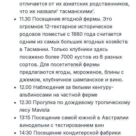
отличается от их азиатских родственников,
что их назвали' тасманскими'.
11.30 Посещение ягодной фермы. Это
огромное 12-гектарное историческое
родовое поместье с 1880 года считается
одним из самых больших ягодных хозяйств
в Тасмании. Только клубники здесь
посажено более 7000 кустов из 8 разных
сортов. Для посетителей фермы
предлагаются ягоды, мороженое, блины с
джемом, клубничное шампанское и вино.
12.00 Наблюдения за белыми кенгуру-
альбиносами на частной ферме
12.30 Прогулка по дождевому тропическому
лесу Mavistа
13:15 Посещение самой южной в Австралии
винодельни с тестированием вин
14:30 Посещение кондитерской фабрики