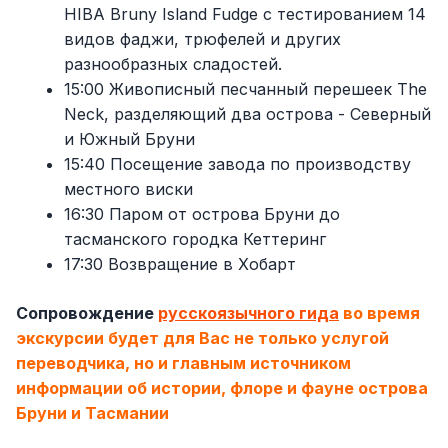
HIBA Bruny Island Fudge с тестированием 14
видов фаджи, трюфелей и других
разнообразных сладостей.
15:00 Живописный песчанный перешеек The
Neck, разделяющий два острова - Северный
и Южный Бруни
15:40 Посещение завода по производству
местного виски
16:30 Паром от острова Бруни до
тасманского городка Кеттеринг
17:30 Возвращение в Хобарт
Сопровождение
русскоязычного гида
во время
экскурсии будет для Вас не только услугой
переводчика, но и главным источником
информации об истории, флоре и фауне острова
Бруни и Тасмании