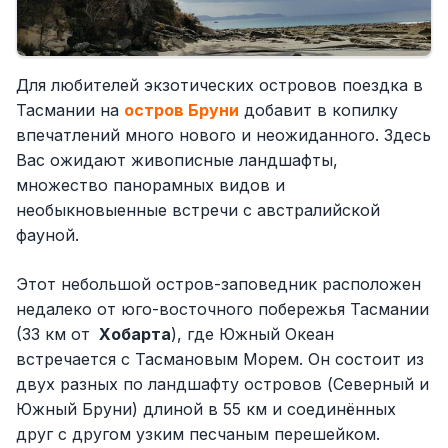
Для любителей экзотических островов поездка в
Тасмании на
остров Бруни
добавит в копилку
впечатлений много нового и неожиданного. Здесь
Вас ожидают живописные ландшафты,
множество панорамных видов и
необыкновыенные встречи с австралийской
фауной.
Этот небольшой остров-заповедник расположен
недалеко от юго-восточного побережья Тасмании
(33 км от
Хобарта
), где Южный Океан
встречается с Тасмановым Морем. Он состоит из
двух разных по ландшафту островов (Северный и
Южный Бруни) длиной в 55 км и соединённых
друг с другом узким песчаным перешейком.