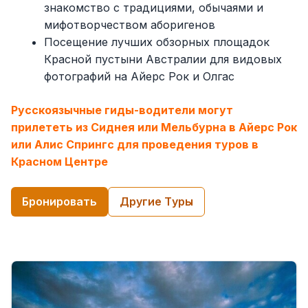
знакомство с традициями, обычаями и
мифотворчеством аборигенов
Посещение лучших обзорных площадок
Красной пустыни Австралии для видовых
фотографий на Айерс Рок и Олгас
Русскоязычные гиды-водители могут
прилететь из Сиднея или Мельбурна в Айерс Рок
или Алис Спрингс для проведения туров в
Красном Центре
Бронировать
Другие Tуры