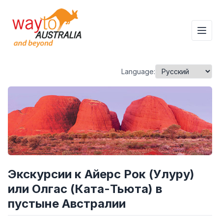
Language:
Экскурсии к Айерс Рок (Улуру)
или Олгас (Ката-Тьюта) в
пустыне Австралии