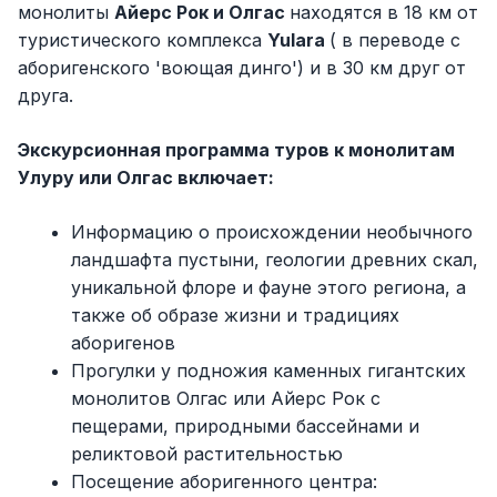
монолиты
Айерс Рок и Олгас
находятся в 18 км от
туристического комплекса
Yulara
( в переводе с
аборигенского 'воющая динго') и в 30 км друг от
друга.
Экскурсионная программа туров к монолитам
Улуру или Олгас включает:
Информацию о происхождении необычного
ландшафта пустыни, геологии древних скал,
уникальной флоре и фауне этого региона, а
также об образе жизни и традициях
аборигенов
Прогулки у подножия каменных гигантских
монолитов Олгас или Айерс Рок с
пещерами, природными бассейнами и
реликтовой растительностью
Посещение аборигенного центра: