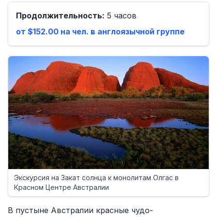
Продолжительность:
5 часов
от $152.00 на чел. в англоязычной группе
Экскурсия на Закат солнца к монолитам Олгас в
Красном Центре Австралии
В пустыне Австралии красные чудо-