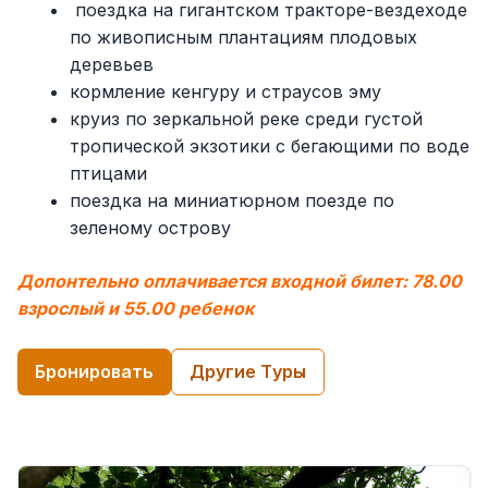
поездка на гигантском тракторе-вездеходе
по живописным плантациям плодовых
деревьев
кормление кенгуру и страусов эму
круиз по зеркальной реке среди густой
тропической экзотики с бегающими по воде
птицами
поездка на миниатюрном поезде по
зеленому острову
Допонтельно оплачивается входной билет: 78.00
взрослый и 55.00 ребенок
Бронировать
Другие Tуры